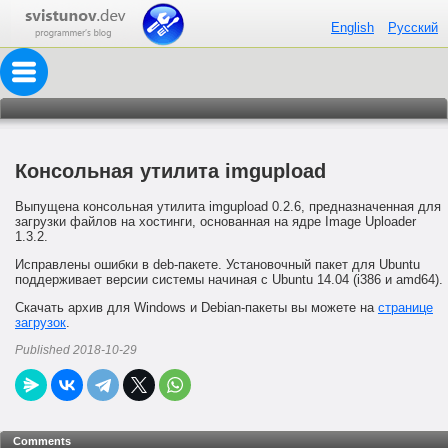
English
Русский
Консольная утилита imgupload
Выпущена консольная утилита imgupload 0.2.6, предназначенная для
загрузки файлов на хостинги, основанная на ядре Image Uploader
1.3.2.
Исправлены ошибки в deb-пакете. Установочный пакет для Ubuntu
поддерживает версии системы начиная с Ubuntu 14.04 (i386 и amd64).
Скачать архив для Windows и Debian-пакеты вы можете на
странице
загрузок
.
Published 2018-10-29
Comments