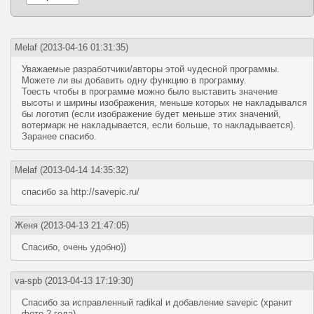
Melaf
(2013-04-16 01:31:35)
Уважаемые разработчики/авторы этой чудесной программы.
Можете ли вы добавить одну функцию в программу.
Тоесть чтобы в программе можно было выставить значение
высоты и ширины изображения, меньше которых не накладывался
бы логотип (если изображение будет меньше этих значений,
вотермарк не накладывается, если больше, то накладывается).
Заранее спасибо.
Melaf
(2013-04-14 14:35:32)
спасибо за http://savepic.ru/
Женя
(2013-04-13 21:47:05)
Спасибо, очень удобно))
va-spb
(2013-04-13 17:19:30)
Спасибо за исправленный radikal и добавление savepic (хранит
фото 2 года).