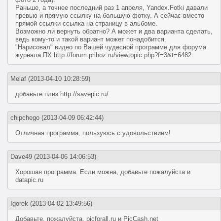
Раньше, а точнее последний раз 1 апреля, Yandex.Fotki давали
превью и прямую ссылку на большую фотку. А сейчас вместо
прямой ссылки ссылка на страницу в альбоме.
Возможно ли вернуть обратно? А может и два варианта сделать,
ведь кому-то и такой вариант может понадобится.
"Нарисовал" видео по Вашей чудесной программе для форума
журнала ПХ http://forum.prihoz.ru/viewtopic.php?f=3&t=6482
Melaf
(2013-04-10 10:28:59)
добавьте плиз http://savepic.ru/
chipchego
(2013-04-09 06:42:44)
Отличная программа, пользуюсь с удовольствием!
Dave49
(2013-04-06 14:06:53)
Хорошая программа. Если можна, добавьте пожалуйста и
datapic.ru
Igorek
(2013-04-02 13:49:56)
Добавьте, пожалуйста, picforall.ru и PicCash.net