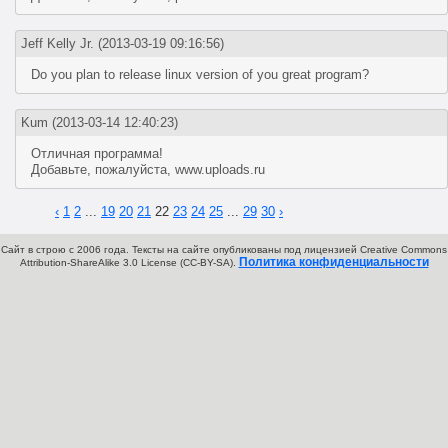
Jeff Kelly Jr.
(2013-03-19 09:16:56)
Do you plan to release linux version of you great program?
Kum
(2013-03-14 12:40:23)
Отличная программа!
Добавьте, пожалуйста, www.uploads.ru
‹
1
2
...
19
20
21
22
23
24
25
...
29
30
›
Сайт в строю с 2006 года. Тексты на сайте опубликованы под лицензией Creative Commons
Политика конфиденциальности
Attribution-ShareAlike 3.0 License (CC-BY-SA).