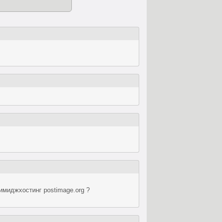
имиджхостинг postimage.org ?