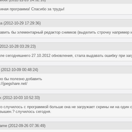
иная программа! Спасибо за труды!
на
(2012-10-29 17:29:36)
авить бы элементарный редактор снимков (выделить строчку например и
2012-10-28 03:29:23)
ле сегодняшнего 27.10.2012 обновления, стала выдавать ошибку при за
(2012-10-09 00:48:24)
о бы полезно добавить
://jpegshare.net/
k
(2012-10-03 10:52:33)
то случилось с программой больше она не загружает скрины ни на один с
вышен.? случилось сегодня.
ame
(2012-09-26 07:36:49)