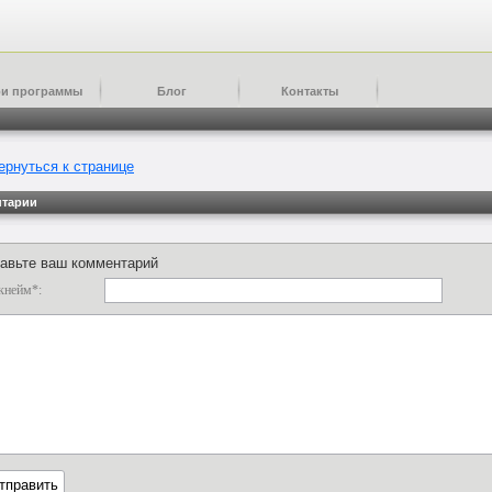
и программы
Блог
Контакты
ернуться к странице
тарии
авьте ваш комментарий
кнейм*: