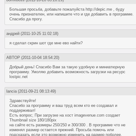
Большая просьба, добавьте пожалуйста http://depic.me , буду
очень признателен, или напишите что и где добавить в программе.
Спасибо да прогу.
андрей
(2011-10-25 11:02:18)
я сделал скрин шот где мне ево найти?
ABTOP
(2011-10-04 18:54:20)
Добрый день! Спасибо Вам за такую удобную и миниатюрную
программу. Умоляю добавить возможность загрузки на ресурс
lostpic.net
lancia
(2011-09-21 08:13:49)
Здравствуйте!
Спасибо за программу и ваш труд всем кто ее создавал и
поддерживал!
Есть вопрос; При загрузке на хост imagevenue.com создает
Thumbnail size 180/180pix
на сайте есть размеры 250/250 и 300/300 . В программе что не
изменял размер остается прежний. Просьба помочь или
подсказать если это возможно изменить на размер поболее.