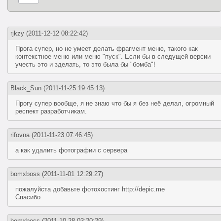
rjkzy
(2011-12-12 08:22:42)
Прога супер, но не умеет делать фрагмент меню, такого как
контекстное меню или меню "пуск". Если бы в следущей версии
учесть это и зделать, то это была бы "бомба"!
Black_Sun
(2011-11-25 19:45:13)
Прогу супер вообще, я не знаю что бы я без неё делал, огромный
респект разработчикам.
rifovna
(2011-11-23 07:46:45)
а как удалить фотографии с сервера
bomxboss
(2011-11-01 12:29:27)
пожалуйста добавьте фотохостинг http://depic.me
Спасибо
bomxboss
(2011-10-28 03:20:29)