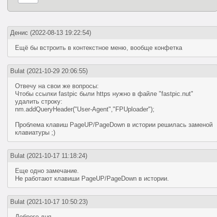
Денис
(2022-08-13 19:22:54)
Ещё бы встроить в контекстное меню, вообще конфетка
Bulat
(2021-10-29 20:06:55)
Отвечу на свои же вопросы:
Чтобы ссылки fastpic были https нужно в файле "fastpic.nut"
удалить строку:
nm.addQueryHeader("User-Agent","FPUploader");
Проблема клавиш PageUP/PageDown в истории решилась заменой
клавиатуры ;)
Bulat
(2021-10-17 11:18:24)
Еще одно замечание.
Не работают клавиши PageUP/PageDown в истории.
Bulat
(2021-10-17 10:50:23)
Доброго дня.