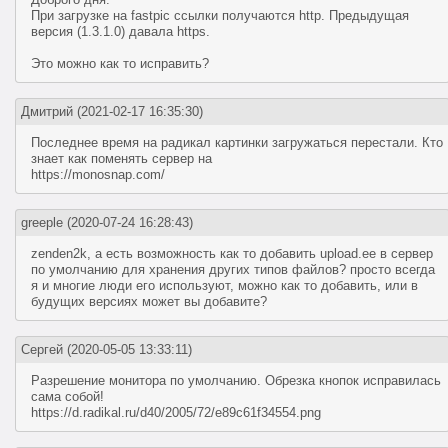
При загрузке на fastpic ссылки получаются http. Предыдущая
версия (1.3.1.0) давала https.
Это можно как то исправить?
Дмитрий
(2021-02-17 16:35:30)
Последнее время на радикал картинки загружаться перестали. Кто
знает как поменять сервер на
https://monosnap.com/
greeple
(2020-07-24 16:28:43)
zenden2k, а есть возможность как то добавить upload.ee в сервер
по умолчанию для хранения других типов файлов? просто всегда
я и многие люди его используют, можно как то добавить, или в
будущих версиях может вы добавите?
Сергей
(2020-05-05 13:33:11)
Разрешение монитора по умолчанию. Обрезка кнопок исправилась
сама собой!
https://d.radikal.ru/d40/2005/72/e89c61f34554.png